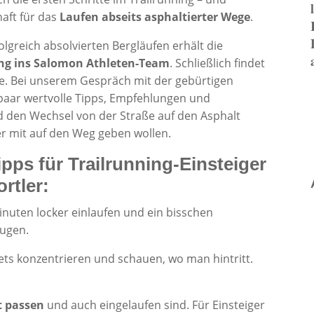
aft für das
Laufen abseits asphaltierter Wege
.
lgreich absolvierten Bergläufen erhält die
ng ins Salomon Athleten-Team
. Schließlich findet
age. Bei unserem Gespräch mit der gebürtigen
 paar wertvolle Tipps, Empfehlungen und
nd den Wechsel von der Straße auf den Asphalt
er mit auf den Weg geben wollen.
pps für Trailrunning-Einsteiger
rtler:
Minuten locker einlaufen und ein bisschen
eugen.
ets konzentrieren und schauen, wo man hintritt.
t passen
und auch eingelaufen sind. Für Einsteiger