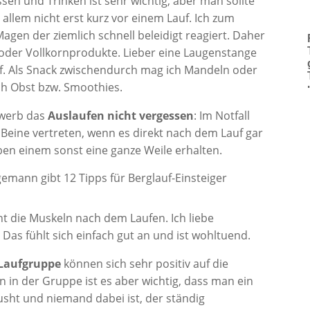
Essen und Trinken ist sehr wichtig, aber man sollte
 allem nicht erst kurz vor einem Lauf. Ich zum
agen der ziemlich schnell beleidigt reagiert. Daher
 oder Vollkornprodukte. Lieber eine Laugenstange
f. Als Snack zwischendurch mag ich Mandeln oder
ch Obst bzw. Smoothies.
ewerb das
Auslaufen nicht vergessen
: Im Notfall
Beine vertreten, wenn es direkt nach dem Lauf gar
ben einem sonst eine ganze Weile erhalten.
t die Muskeln nach dem Laufen. Ich liebe
Das fühlt sich einfach gut an und ist wohltuend.
 Laufgruppe
können sich sehr positiv auf die
 in der Gruppe ist es aber wichtig, dass man ein
usht und niemand dabei ist, der ständig