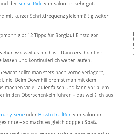
und der
Sense Ride
von Salomon sehr gut.
d mit kurzer Schrittfrequenz gleichmäßig weiter
 sehen wie weit es noch ist! Dann erscheint ein
e lassen und kontinuierlich weiter laufen.
 Gewicht sollte man stets nach vorne verlagern,
e Linie. Beim Downhill bremst man mit dem
s machen viele Läufer falsch und kann vor allem
er in den Oberschenkeln führen – das weiß ich aus
rmany-Serie
oder
HowtoTrailRun
von Salomon
hgesinnte – so macht es gleich doppelt Spaß.