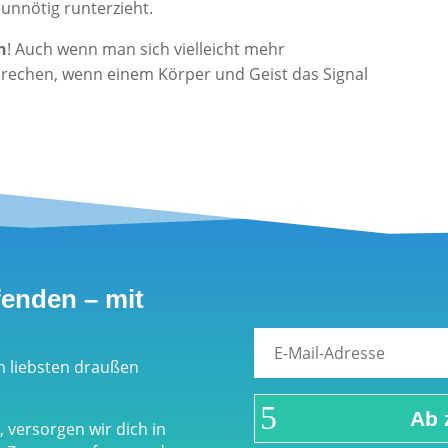
 unnötig runterzieht.
n
! Auch wenn man sich vielleicht mehr
echen, wenn einem Körper und Geist das Signal
fenden – mit
m liebsten draußen
Ab 
 versorgen wir dich in