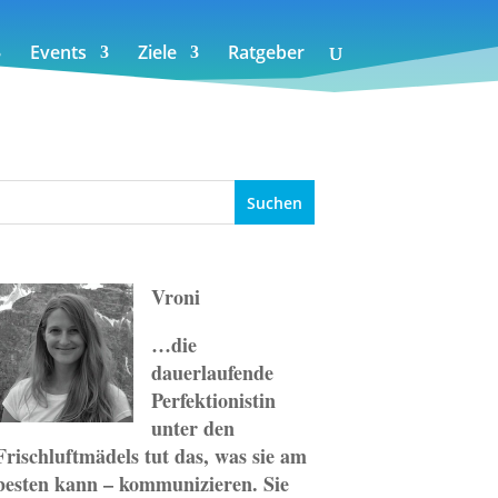
Events
Ziele
Ratgeber
Vroni
…die
dauerlaufende
Perfektionistin
unter den
Frischluftmädels tut das, was sie am
besten kann – kommunizieren. Sie