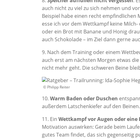
8.
Speicher auffüllen nicht vergessen
: 
auch nicht zu viel zu sich nehmen und vor
Beispiel habe einen recht empfindlichen M
esse ich vor dem Wettkampf keine Milch-
oder ein Brot mit Banane und Honig drau
auch Schokolade – im Ziel dann gerne au
9. Nach dem Training oder einem Wettb
auch erst am nächsten Morgen etwas die 
nicht mehr geht. Die schweren Beine blei
© Philipp Reiter
10.
Warm Baden oder Duschen
entspann
außerdem Latschenkiefer auf den Beinen. 
11. Ein
Wettkampf vor Augen oder eine
Motivation auswirken: Gerade beim Laufen
gutes Team findet, das sich gegenseitig p