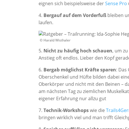
eignen sich beispielsweise der
Sense Pro
4.
Bergauf auf dem Vorderfuß
bleiben un
laufen.
© Harald Wisthaler
5.
Nicht zu häufig hoch schauen
, um zu
Anstieg oft endlos. Lieber den Kopf gerad
6.
Bergab möglichst Kräfte sparen
: Das
Oberschenkel und Hüfte bilden dabei ein
Oberkörper und nicht mit den Beinen – da
am nächsten Tag zu ziemlichen Muskelkat
eigener Erfahrung nur allzu gut
7.
Technik-Workshops
wie die
Trails4Ge
bringen wirklich viel und man trifft Gleic