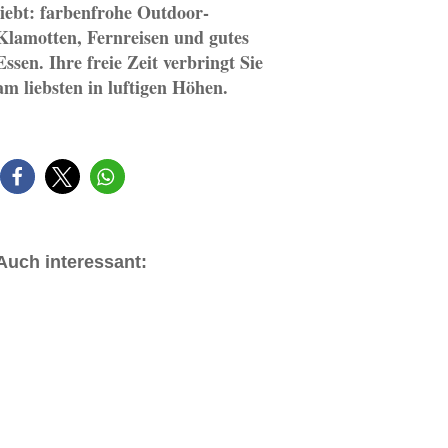
liebt: farbenfrohe Outdoor-
Klamotten, Fernreisen und gutes
Essen. Ihre freie Zeit verbringt Sie
am liebsten in luftigen Höhen.
Auch interessant: