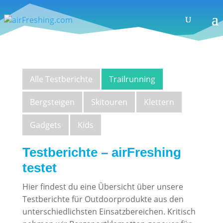
Alle Testberichte
Trailrunning
Bergsteigen
Skitouren
Klettern
Gadgets
Kids
Testberichte – airFreshing
testet
Hier findest du eine Übersicht über unsere
Testberichte für Outdoorprodukte aus den
unterschiedlichsten Einsatzbereichen. Kritisch