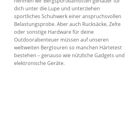
nehmen wir Bergsportklamotten genauer für
dich unter die Lupe und unterziehen
sportliches Schuhwerk einer anspruchsvollen
Belastungsprobe. Aber auch Rucksäcke, Zelte
oder sonstige Hardware für deine
Outdoorabenteuer müssen auf unseren
weltweiten Bergtouren so manchen Härtetest
bestehen – genauso wie nützliche Gadgets und
elektronische Geräte.