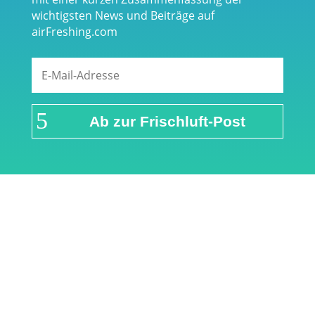
wichtigsten News und Beiträge auf
airFreshing.com
Ab zur Frischluft-Post
Links & Partner
Impressum
Über airFreshing.com
Datenschutzerklärung
Mediadaten
Cookie Einstellungen